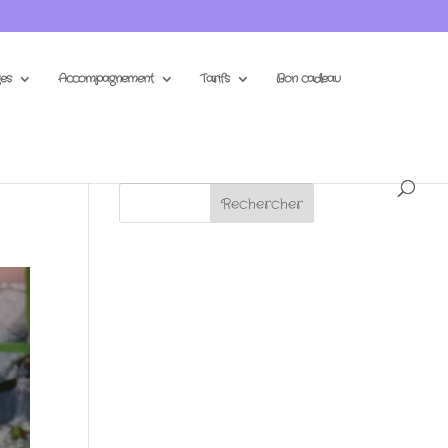
es
Accompagnement
Tarifs
Bon cadeau