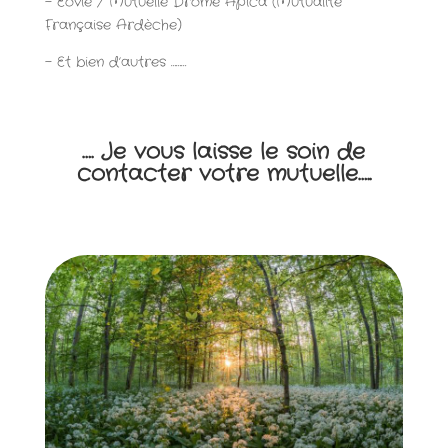
– Eovie / Mutuelle Drome Apica (Mutualité
Française Ardèche)
– Et bien d’autres ………
…. Je vous laisse le soin de
contacter votre mutuelle…..