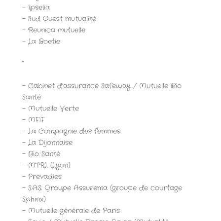
– Ipselia
– Sud Ouest mutualité
– Reunica mutuelle
– La Boetie
..
– Cabinet d’assurance Safeway / Mutuelle Bio
Santé
– Mutuelle Verte
– MFIF
– La Compagnie des femmes
– La Dijonnaise
– Bio Santé
– MTRL (Lyon)
– Prevadies
– S.A.S. Groupe Assurema (groupe de courtage
Sphinx)
– Mutuelle générale de Paris