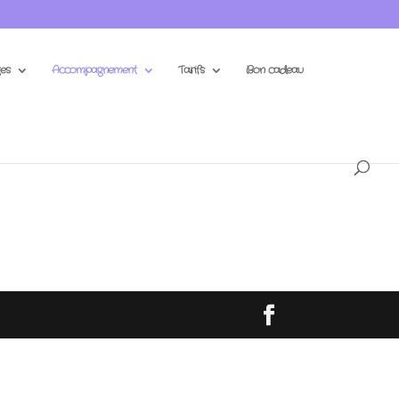
es
Accompagnement
Tarifs
Bon cadeau