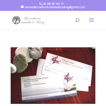
06 88 80 40 17
lesmedecinesnaturellesdaudrey@gmail.com