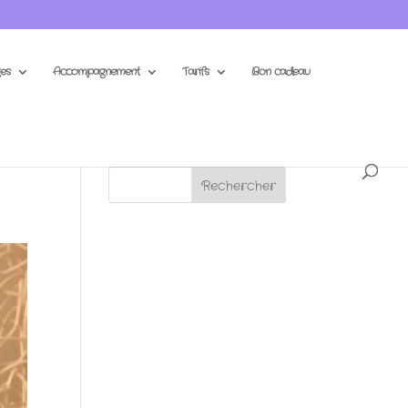
es
Accompagnement
Tarifs
Bon cadeau