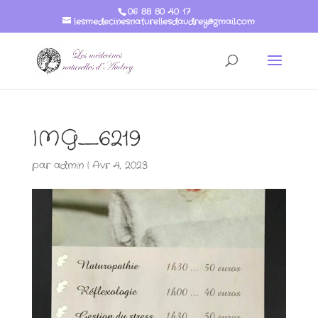
06 88 80 40 17
lesmedecinesnaturellesdaudrey@gmail.com
IMG_6219
par
admin
|
Avr 4, 2023