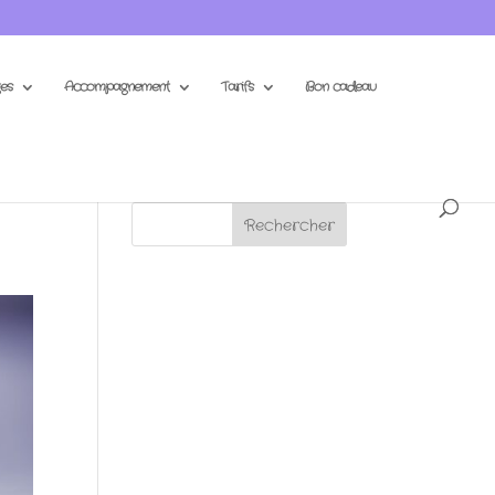
es
Accompagnement
Tarifs
Bon cadeau