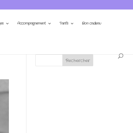
es
Accompagnement
Tarifs
Bon cadeau