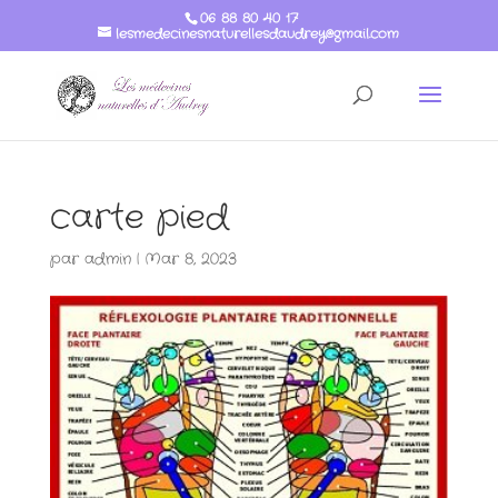
06 88 80 40 17
lesmedecinesnaturellesdaudrey@gmail.com
carte pied
par
admin
|
Mar 8, 2023