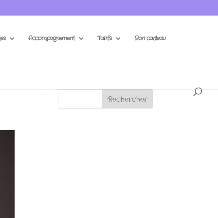
es
Accompagnement
Tarifs
Bon cadeau