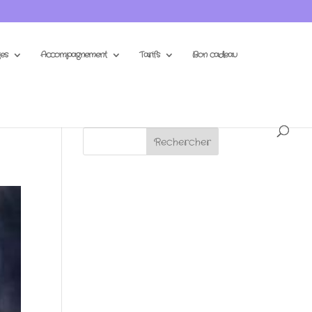
es
Accompagnement
Tarifs
Bon cadeau